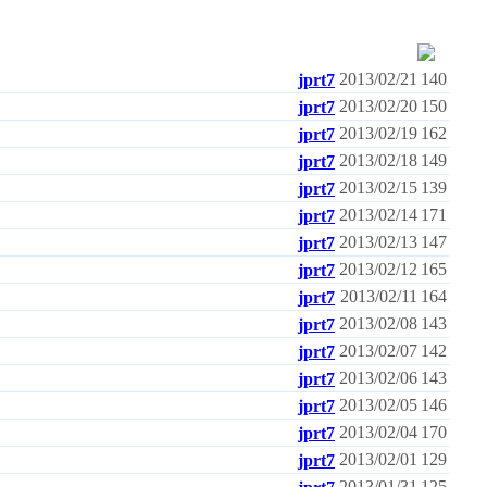
2013/02/21
140
jprt7
2013/02/20
150
jprt7
2013/02/19
162
jprt7
2013/02/18
149
jprt7
2013/02/15
139
jprt7
2013/02/14
171
jprt7
2013/02/13
147
jprt7
2013/02/12
165
jprt7
2013/02/11
164
jprt7
2013/02/08
143
jprt7
2013/02/07
142
jprt7
2013/02/06
143
jprt7
2013/02/05
146
jprt7
2013/02/04
170
jprt7
2013/02/01
129
jprt7
2013/01/31
125