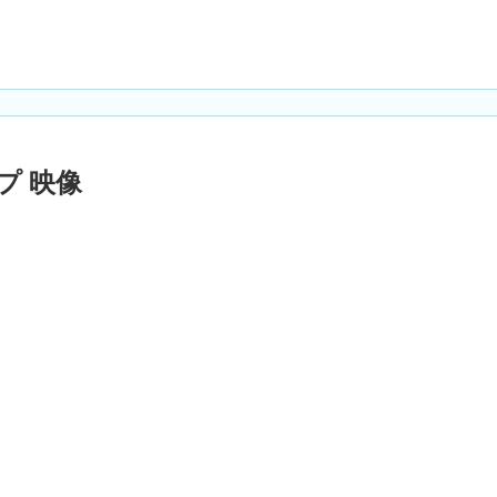
ンプ 映像