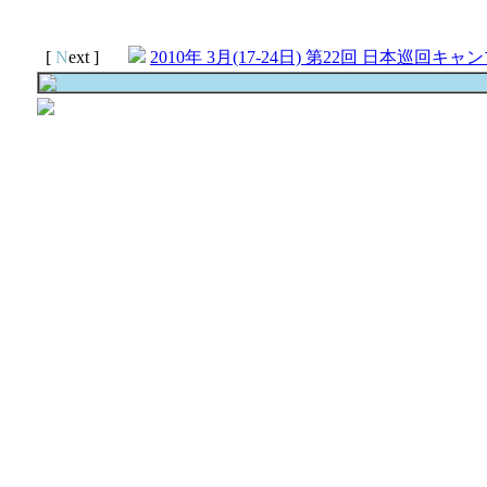
[
N
ext ]
2010年 3月(17-24日) 第22回 日本巡回キャ